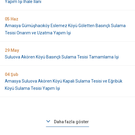
Yapım İşi İhale İlanı
05
Haz
Amasya Gümüşhacıköy Eslemez Köyü Göletten Basınçlı Sulama
Tesisi Onarım ve Uzatma Yapım İşi
29
May
Suluova Akören Köyü Basınçlı Sulama Tesisi Tamamlama İşi
04
Şub
Amasya Suluova Akören Köyü Kapalı Sulama Tesisi ve Eğribük
Köyü Sulama Tesisi Yapım İşi
Daha fazla göster