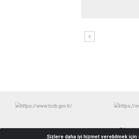
Zübeyde 
Sizlere daha iyi hizmet verebilmek için